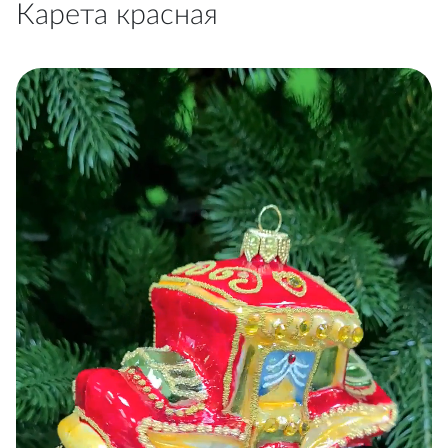
Карета красная