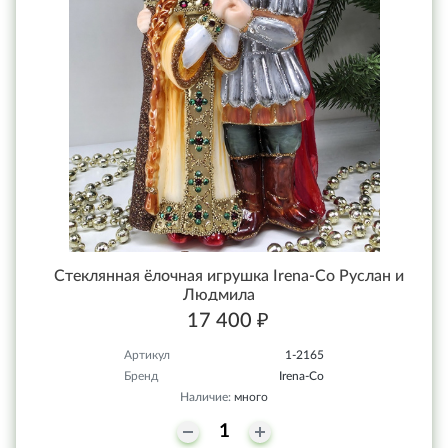
Стеклянная ёлочная игрушка Irena-Co Руслан и
Людмила
17 400 ₽
Артикул
1-2165
Бренд
Irena-Co
Наличие:
много