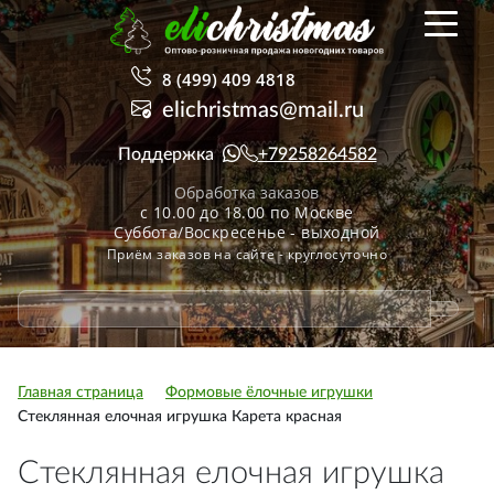
8 (499) 409 4818
elichristmas@mail.ru
Поддержка
+79258264582
Обработка заказов
с 10.00 до 18.00 по Москве
Суббота/Воскресенье - выходной
Приём заказов на сайте - круглосуточно
Главная страница
Формовые ёлочные игрушки
Стеклянная елочная игрушка Карета красная
Стеклянная елочная игрушка