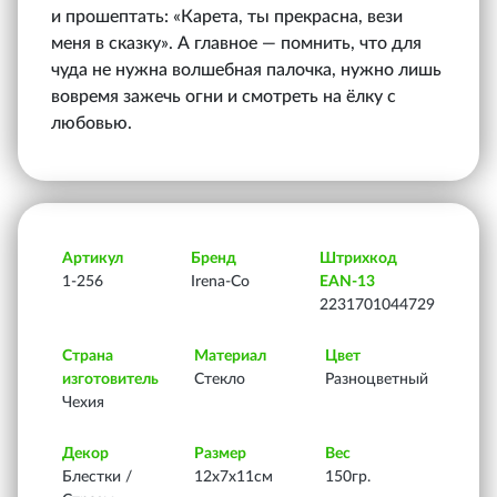
и прошептать: «Карета, ты прекрасна, вези
меня в сказку». А главное — помнить, что для
чуда не нужна волшебная палочка, нужно лишь
вовремя зажечь огни и смотреть на ёлку с
любовью.
Артикул
Бренд
Штрихкод
1-256
Irena-Co
EAN-13
2231701044729
Страна
Материал
Цвет
изготовитель
Стекло
Разноцветный
Чехия
Декор
Размер
Вес
Блестки /
12х7х11см
150гр.