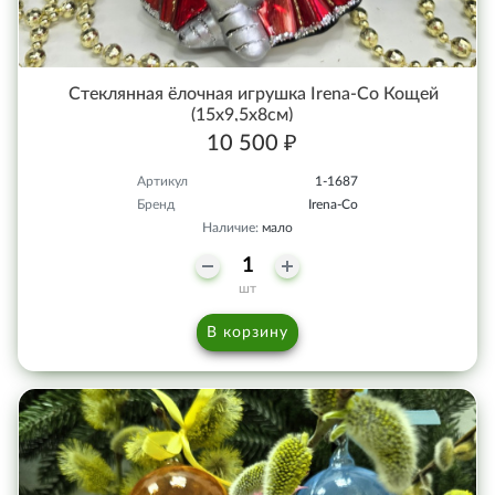
Стеклянная ёлочная игрушка Irena-Co Кощей
(15х9,5х8см)
10 500 ₽
Артикул
1-1687
Бренд
Irena-Co
Наличие:
мало
шт
В корзину