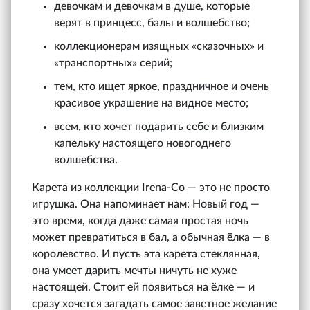
девочкам и девочкам в душе, которые
верят в принцесс, балы и волшебство;
коллекционерам изящных «сказочных» и
«транспортных» серий;
тем, кто ищет яркое, праздничное и очень
красивое украшение на видное место;
всем, кто хочет подарить себе и близким
капельку настоящего новогоднего
волшебства.
Карета из коллекции Irena‑Co — это не просто
игрушка. Она напоминает нам: Новый год —
это время, когда даже самая простая ночь
может превратиться в бал, а обычная ёлка — в
королевство. И пусть эта карета стеклянная,
она умеет дарить мечты ничуть не хуже
настоящей. Стоит ей появиться на ёлке — и
сразу хочется загадать самое заветное желание