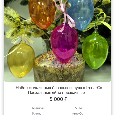
Набор стеклянных ёлочных игрушек Irena-Co
Пасхальные яйца прозрачные
5 000 ₽
Артикул
5-028
Бренд
Irena-Co