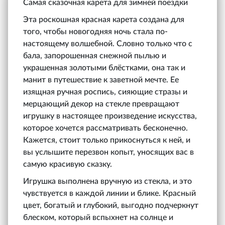
Самая сказочная карета для зимней поездки
Эта роскошная красная карета создана для
того, чтобы новогодняя ночь стала по-
настоящему волшебной. Словно только что с
бала, запорошенная снежной пылью и
украшенная золотыми блёстками, она так и
манит в путешествие к заветной мечте. Ее
изящная ручная роспись, сияющие стразы и
мерцающий декор на стекле превращают
игрушку в настоящее произведение искусства,
которое хочется рассматривать бесконечно.
Кажется, стоит только прикоснуться к ней, и
вы услышите перезвон копыт, уносящих вас в
самую красивую сказку.
Игрушка выполнена вручную из стекла, и это
чувствуется в каждой линии и блике. Красный
цвет, богатый и глубокий, выгодно подчеркнут
блеском, который вспыхнет на солнце и