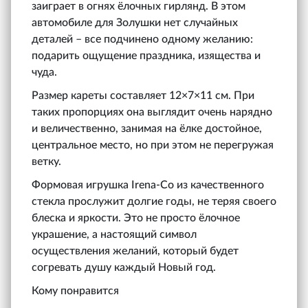
заиграет в огнях ёлочных гирлянд. В этом
автомобиле для Золушки нет случайных
деталей – все подчинено одному желанию:
подарить ощущение праздника, изящества и
чуда.
Размер кареты составляет 12×7×11 см. При
таких пропорциях она выглядит очень нарядно
и величественно, занимая на ёлке достойное,
центральное место, но при этом не перегружая
ветку.
Формовая игрушка Irena‑Co из качественного
стекла прослужит долгие годы, не теряя своего
блеска и яркости. Это не просто ёлочное
украшение, а настоящий символ
осуществления желаний, который будет
согревать душу каждый Новый год.
Кому понравится