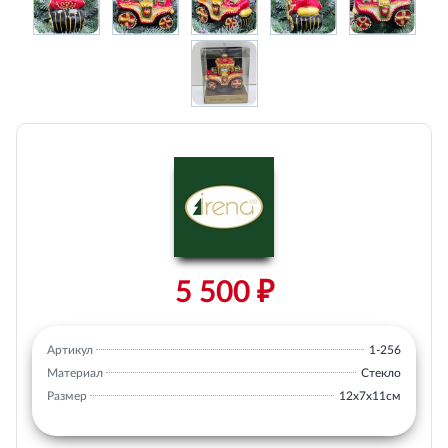
5 500 ₽
Артикул
1-256
Материал
Стекло
Размер
12х7х11см