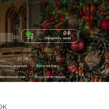
0 ₽
0
Оформить заказ
лочных игрушек
Бусы на ёлку
ированные ели
Вход/регистрация
аж