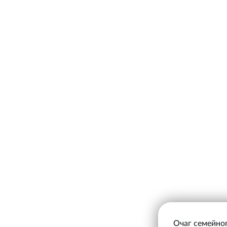
Очаг семейног