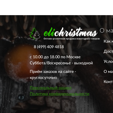
О ма
Как 
8 (499) 409 4818
Дост
с 10.00 до 18.00 по Москве
Усло
Суббота/Воскресенье - выходной
О ма
Приём заказов на сайте -
круглосуточно
Конт
Персональный раздел
Политика конфиденциальности