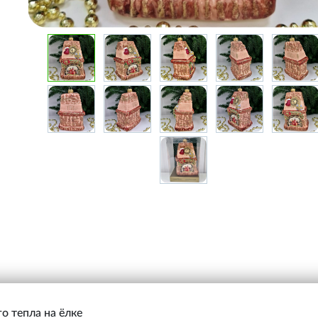
о тепла на ёлке