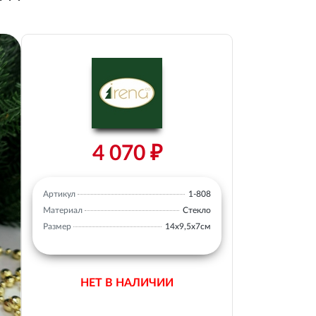
4 070 ₽
Артикул
1-808
Материал
Стекло
Размер
14х9,5х7см
НЕТ В НАЛИЧИИ