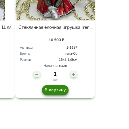
Стеклянная елочная игрушка Шляпник с чайником
Стеклянная ёлочная игрушка Irena-Co Кощей (15х9,5х8см)
10 500 ₽
Артикул
1-1687
Бренд
Irena-Co
Размер
15х9,5х8см
Наличие:
мало
шт
В корзину