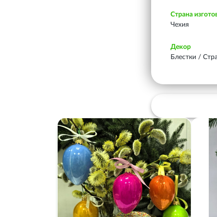
Страна изгото
Чехия
Декор
Блестки / Стр