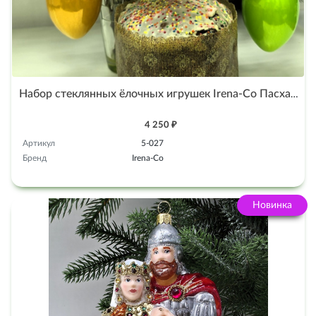
Набор стеклянных ёлочных игрушек Irena-Co Пасхальные яйца
4 250 ₽
Артикул
5-027
Бренд
Irena-Co
Новинка