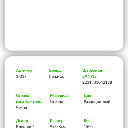
Артикул
Бренд
Штрихкод
1-017
Irena-Co
EAN-13
2231701042138
Страна
Материал
Цвет
изготовитель
Стекло
Разноцветный
Чехия
Декор
Размер
Вес
Блестки /
9х8х8см
150гр.