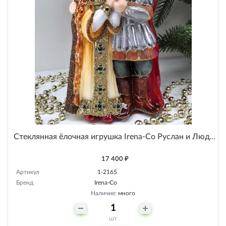
Стеклянная ёлочная игрушка Irena-Co Руслан и Людмила
17 400 ₽
Артикул
1-2165
Бренд
Irena-Co
Наличие:
много
шт