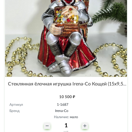
Стеклянная ёлочная игрушка Irena-Co Кощей (15х9,5х8см)
10 500 ₽
Артикул
1-1687
Бренд
Irena-Co
Наличие:
мало
шт