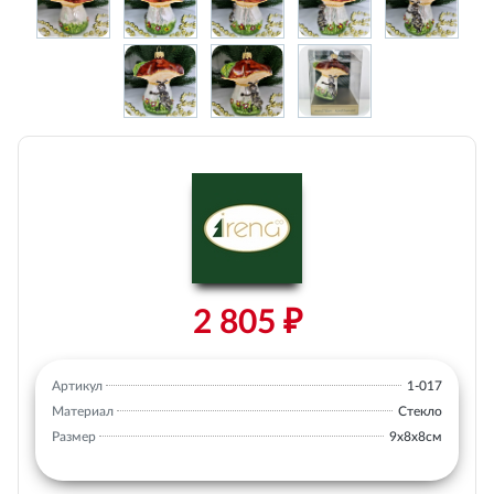
2 805 ₽
Артикул
1-017
Материал
Стекло
Размер
9х8х8см