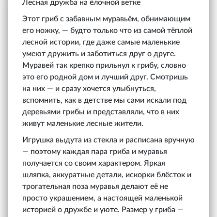
Лесная дружба на ёлочной ветке
Этот гриб с забавным муравьём, обнимающим
его ножку, — будто только что из самой тёплой
лесной истории, где даже самые маленькие
умеют дружить и заботиться друг о друге.
Муравей так крепко прильнул к грибу, словно
это его родной дом и лучший друг. Смотришь
на них — и сразу хочется улыбнуться,
вспомнить, как в детстве мы сами искали под
деревьями грибы и представляли, что в них
живут маленькие лесные жители.
Игрушка выдута из стекла и расписана вручную
— поэтому каждая пара гриба и муравья
получается со своим характером. Яркая
шляпка, аккуратные детали, искорки блёсток и
трогательная поза муравья делают её не
просто украшением, а настоящей маленькой
историей о дружбе и уюте. Размер у гриба —