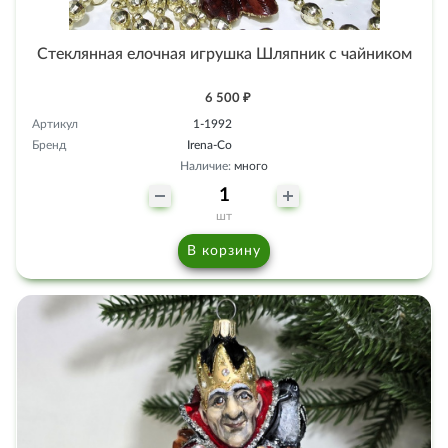
Стеклянная елочная игрушка Шляпник с чайником
6 500 ₽
Артикул
1-1992
Бренд
Irena-Co
Наличие:
много
шт
В корзину