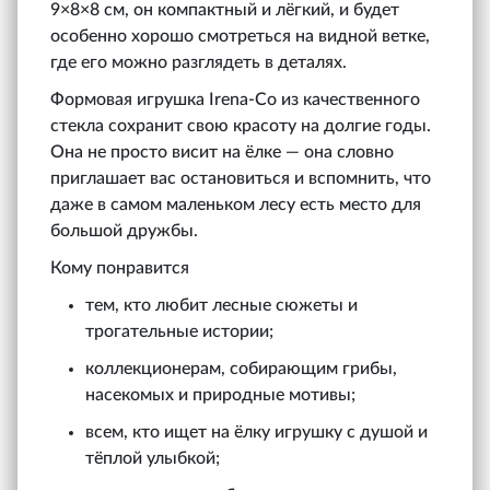
9×8×8 см, он компактный и лёгкий, и будет
особенно хорошо смотреться на видной ветке,
где его можно разглядеть в деталях.
Формовая игрушка Irena‑Co из качественного
стекла сохранит свою красоту на долгие годы.
Она не просто висит на ёлке — она словно
приглашает вас остановиться и вспомнить, что
даже в самом маленьком лесу есть место для
большой дружбы.
Кому понравится
тем, кто любит лесные сюжеты и
трогательные истории;
коллекционерам, собирающим грибы,
насекомых и природные мотивы;
всем, кто ищет на ёлку игрушку с душой и
тёплой улыбкой;