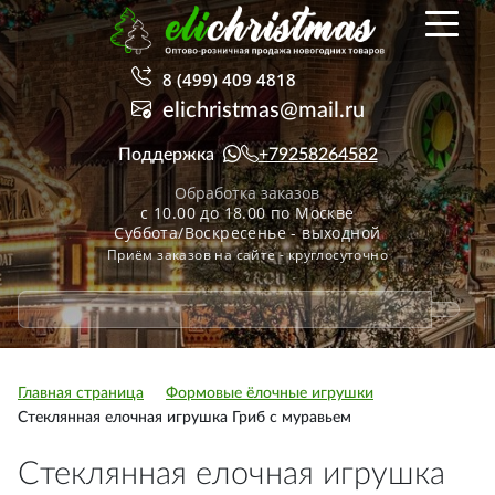
8 (499) 409 4818
elichristmas@mail.ru
Поддержка
+79258264582
Обработка заказов
с 10.00 до 18.00 по Москве
Суббота/Воскресенье - выходной
Приём заказов на сайте - круглосуточно
Главная страница
Формовые ёлочные игрушки
Стеклянная елочная игрушка Гриб с муравьем
Стеклянная елочная игрушка