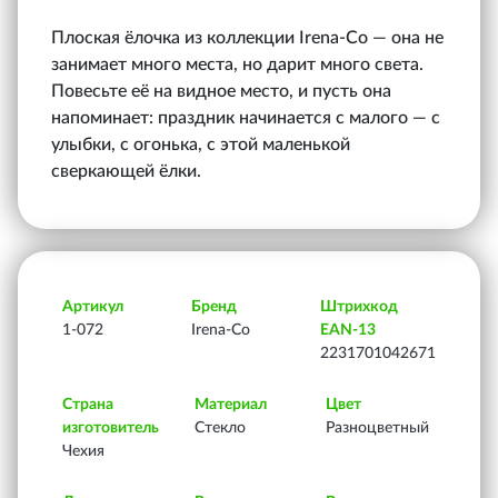
Плоская ёлочка из коллекции Irena‑Co — она не
занимает много места, но дарит много света.
Повесьте её на видное место, и пусть она
напоминает: праздник начинается с малого — с
улыбки, с огонька, с этой маленькой
сверкающей ёлки.
Артикул
Бренд
Штрихкод
1-072
Irena-Co
EAN-13
2231701042671
Страна
Материал
Цвет
изготовитель
Стекло
Разноцветный
Чехия