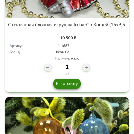
Стеклянная ёлочная игрушка Irena-Co Кощей (15х9,5х8см)
10 500 ₽
Артикул
1-1687
Бренд
Irena-Co
Наличие:
мало
шт
В корзину