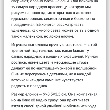
сверкают, словно ёлочные огни. Она похожа на
ту самую нарядную красавицу, которую мы
рисуем на новогодних открытках в детстве:
идеально ровная, симметричная и бесконечно
праздничная. Её хочется рассматривать,
удивляясь, как много света может быть в одной
такой маленькой, но яркой ёлочке.
Игрушка выполнена вручную из стекла — с той
трепетной тщательностью, какая бывает у
самых нарядных и изящных украшений. Ручная
роспись, яркие цвета и мерцающие стразы
делают её по-настоящему живой и волшебной.
Она не перегружена деталями, но в каждой
веточке и каждом камешке чувствуется
радость и праздник.
Размер ёлочки — 9×8,5×3,5 см. Она компактная,
но на ёлке её видно сразу: она притягивает
взгляд своей яркой улыбкой и обещанием чуда.