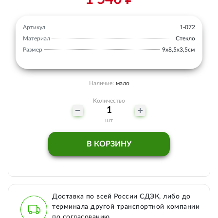
Артикул
1-072
Материал
Стекло
Размер
9х8,5х3,5см
Наличие:
мало
Количество
шт
В КОРЗИНУ
Доставка по всей России СДЭК, либо до
терминала другой транспортной компании
по согласованию