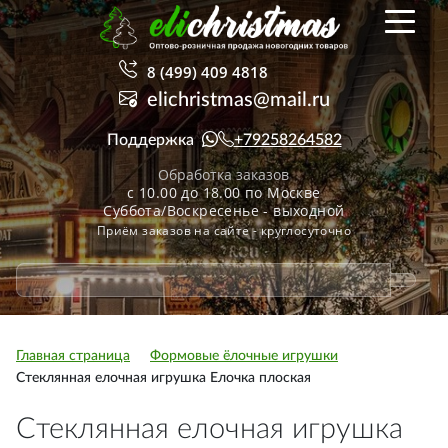
8 (499) 409 4818
elichristmas@mail.ru
Поддержка
+79258264582
Обработка заказов
с 10.00 до 18.00 по Москве
Суббота/Воскресенье - выходной
Приём заказов на сайте - круглосуточно
Главная страница
Формовые ёлочные игрушки
Стеклянная елочная игрушка Елочка плоская
Стеклянная елочная игрушка