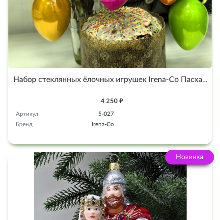
Набор стеклянных ёлочных игрушек Irena-Co Пасхальные яйца
4 250 ₽
Артикул
5-027
Бренд
Irena-Co
Новинка