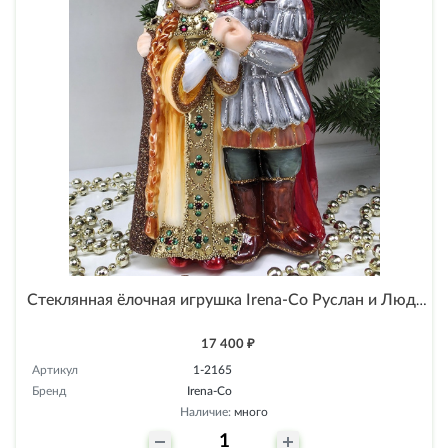
Стеклянная ёлочная игрушка Irena-Co Руслан и Людмила
17 400 ₽
Артикул
1-2165
Бренд
Irena-Co
Наличие:
много