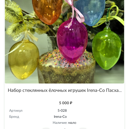
Набор стеклянных ёлочных игрушек Irena-Co Пасхальные яйца прозрачные
5 000 ₽
Артикул
5-028
Бренд
Irena-Co
Наличие:
мало