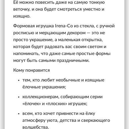
Её можно повесить даже на самую тонкую
веточку, и она будет смотреться уместно и
изящно.
Формовая игрушка Irena‑Co из стекла, с ручной
росписью и мерцающим декором — это не
просто украшение, а маленькая открытка,
которая будет радовать вас своим светом и
напоминать, что даже самые простые формы
могут быть самыми праздничными.
Кому понравится
тем, кто любит необычные и изящные
ёлочные украшения;
коллекционерам, собирающим серии
«ёлочек» и «плоских» игрушек;
всем, кто хочет привнести на ёлку
атмосферу уюта, детства и сверкающего
волшебства.