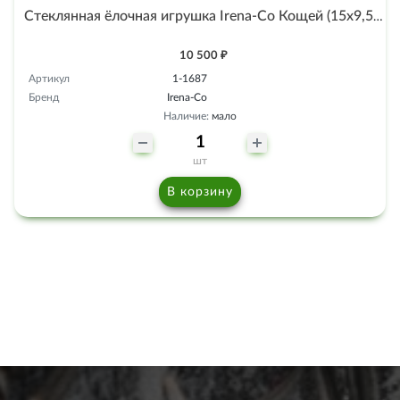
Стеклянная ёлочная игрушка Irena-Co Кощей (15х9,5х8см)
10 500 ₽
Артикул
1-1687
Бренд
Irena-Co
Наличие:
мало
шт
В корзину