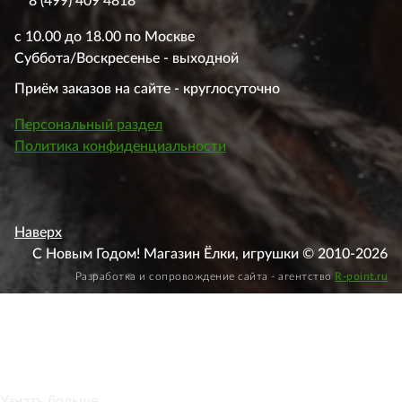
8 (499) 409 4818
с 10.00 до 18.00 по Москве
Суббота/Воскресенье - выходной
Приём заказов на сайте - круглосуточно
Персональный раздел
Политика конфиденциальности
Наверх
С Новым Годом! Магазин Ёлки, игрушки © 2010-2026
Разработка и сопровождение сайта - агентство
R-point.ru
Этот веб-сайт использует файлы cookie, чтобы вы могли
максимально эффективно использовать наш веб-сайт.
Узнать больше