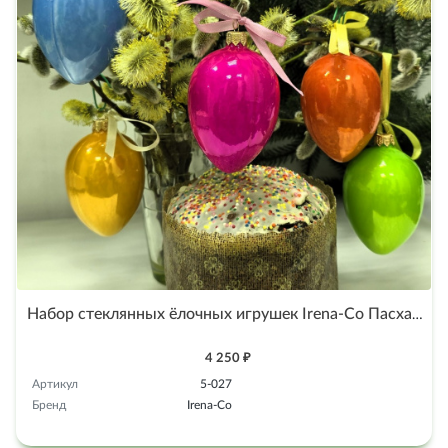
Набор стеклянных ёлочных игрушек Irena-Co Пасхальные яйца
4 250 ₽
Артикул
5-027
Бренд
Irena-Co