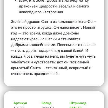
всем, кто хочет добавить на ёлку нотку
драконьей щедрости, веселья и самого
новогоднего настроения.
Зелёный дракон Санта из коллекции Irena‑Co —
это не просто игрушка. Он напоминает: Новый
год — это время, когда даже драконы
надевают красные шапки и становятся
добрыми волшебниками. Повесьте его повыше
— пусть дарит подарки над вашей ёлкой. И
каждый раз, глядя на него, вы будете чуть-чуть
улыбаться и чувствовать: вот он, тот самый
крылатый Санта — стеклянный, искристый и
очень-очень праздничный.
Артикул
Бренд
Штрихкод