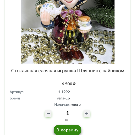
Стеклянная елочная игрушка Шляпник с чайником
6 500 ₽
Артикул
1-1992
Бренд
Irena-Co
Наличие:
много
шт
В корзину