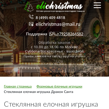
8 (499) 409 4818
elichristmas@mail.ru
Поддержка
+79258264582
Обработка заказов
с 10.00 до 18.00 по Москве
Суббота/Воскресенье - выходной
Приём заказов на сайте - круглосуточно
Главная страница
Формовые ёлочные игрушки
Стеклянная елочная игрушка Дракон Санта
Стеклянная елочная игрушка