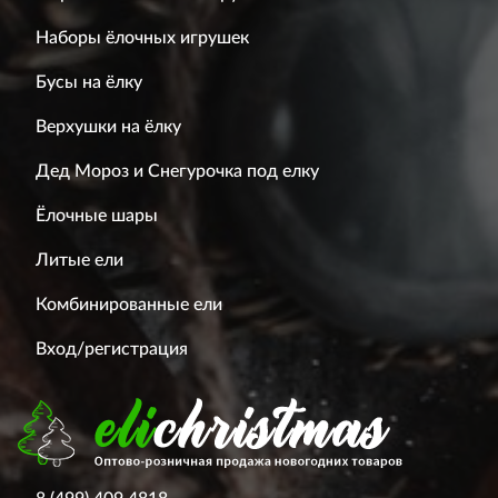
Наборы ёлочных игрушек
Бусы на ёлку
Верхушки на ёлку
Дед Мороз и Снегурочка под елку
Ёлочные шары
Литые ели
Комбинированные ели
Вход/регистрация