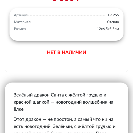
Артикул
1-1255
Материал
Стекло
Размер
12х6,5х5,5см
НЕТ В НАЛИЧИИ
Зелёный дракон Санта с жёлтой грудью и
красной шапкой — новогодний волшебник на
ёлке
Этот дракон — не простой, а самый что ни на
есть новогодний. Зелёный, с жёлтой грудью и