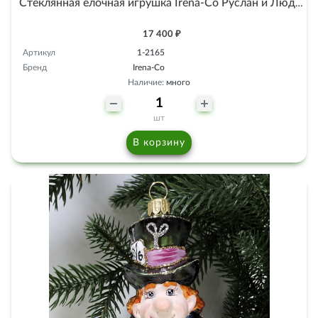
Стеклянная ёлочная игрушка Irena-Co Руслан и Людмила
17 400 ₽
Артикул
1-2165
Бренд
Irena-Co
Наличие:
много
шт
В корзину