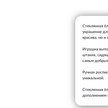
Стеклянная ёл
украшение для
красива, но и
Игрушка выпо
штанах, сидя
самые добрые
Ручная роспи
уникальной.
Стеклянная ёл
дополнением к