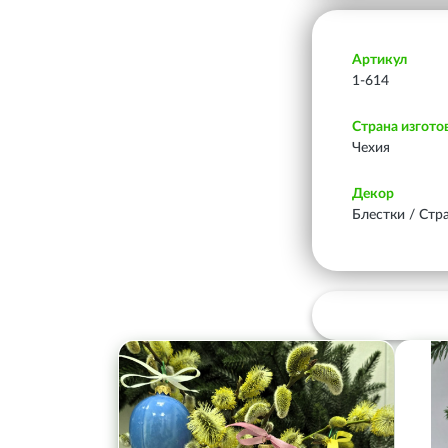
Артикул
1-614
Страна изгото
Чехия
Декор
Блестки / Стр