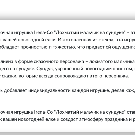
очная игрушка Irena-Co "Лохматый мальчик на сундуке" – э
 вашей новогодней елки. Изготовленная из стекла, эта игру
 обладает прочностью и тяжестью, что придает ей ощущени
лнена в форме сказочного персонажа – лохматого мальчика
щего на сундуке. Сундук, украшенный новогодним принтом,
 сказки, которые всегда сопровождают этого персонажа.
сь добавляет индивидуальности каждой игрушке, делая каж
очная игрушка Irena-Co "Лохматый мальчик на сундуке" ст
 вашей новогодней елке и создаст атмосферу праздника и 