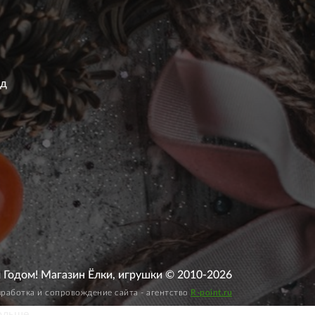
од
Годом! Магазин Ёлки, игрушки © 2010-2026
зработка и сопровождение сайта - агентство
R-point.ru
ольше