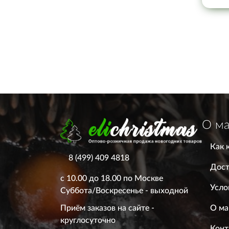
О ма
Как 
8 (499) 409 4818
Дост
с 10.00 до 18.00 по Москве
Усло
Суббота/Воскресенье - выходной
О ма
Приём заказов на сайте -
круглосуточно
Конт