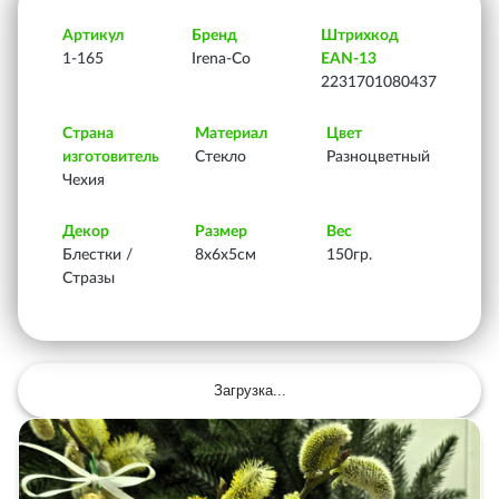
Артикул
Бренд
Штрихкод
1-165
Irena-Co
EAN-13
2231701080437
Страна
Материал
Цвет
изготовитель
Стекло
Разноцветный
Чехия
Декор
Размер
Вес
Блестки /
8х6х5см
150гр.
Стразы
Загрузка...