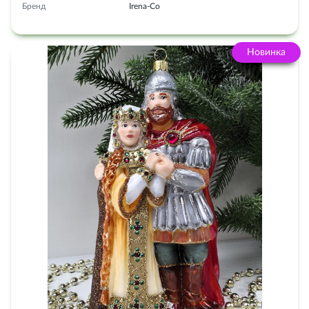
Бренд
Irena-Co
Новинка