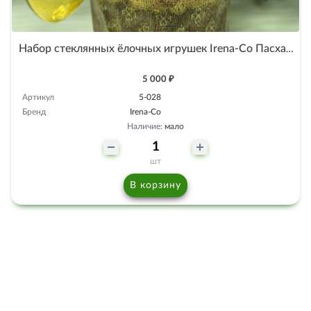
Набор стеклянных ёлочных игрушек Irena-Co Пасхальные яйца прозрачные
5 000 ₽
Артикул
5-028
Бренд
Irena-Co
Наличие:
мало
шт
В корзину