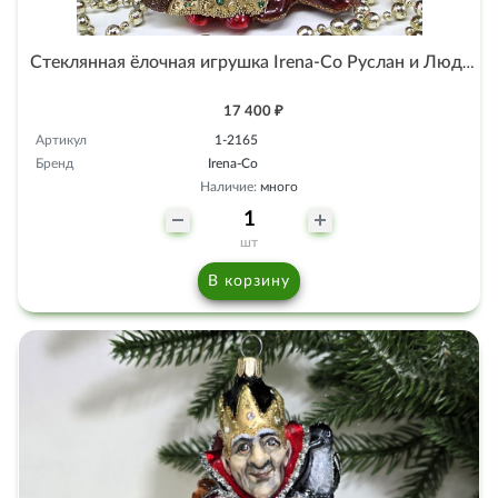
Стеклянная ёлочная игрушка Irena-Co Руслан и Людмила
17 400 ₽
Артикул
1-2165
Бренд
Irena-Co
Наличие:
много
шт
В корзину