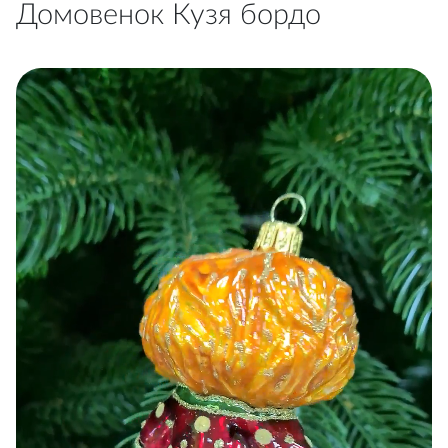
Домовенок Кузя бордо