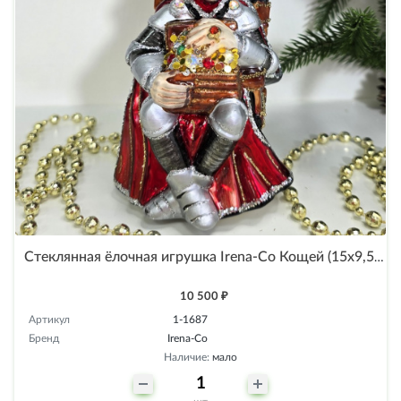
Стеклянная ёлочная игрушка Irena-Co Кощей (15х9,5х8см)
10 500 ₽
Артикул
1-1687
Бренд
Irena-Co
Наличие:
мало