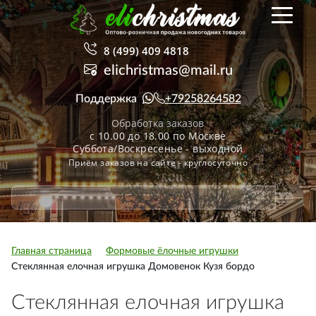
8 (499) 409 4818
elichristmas@mail.ru
Поддержка
+79258264582
Обработка заказов
с 10.00 до 18.00 по Москве
Суббота/Воскресенье - выходной
Приём заказов на сайте - круглосуточно
Главная страница
Формовые ёлочные игрушки
Стеклянная елочная игрушка Домовенок Кузя бордо
Стеклянная елочная игрушка