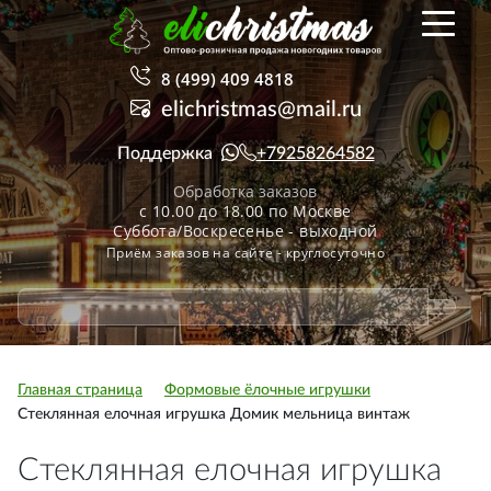
8 (499) 409 4818
elichristmas@mail.ru
Поддержка
+79258264582
Обработка заказов
с 10.00 до 18.00 по Москве
Суббота/Воскресенье - выходной
Приём заказов на сайте - круглосуточно
Главная страница
Формовые ёлочные игрушки
Стеклянная елочная игрушка Домик мельница винтаж
Стеклянная елочная игрушка