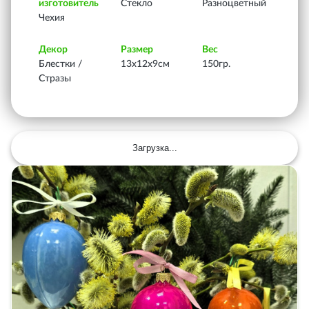
изготовитель
Стекло
Разноцветный
Чехия
Декор
Размер
Вес
Блестки /
13х12х9см
150гр.
Стразы
Загрузка...