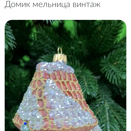
Домик мельница винтаж