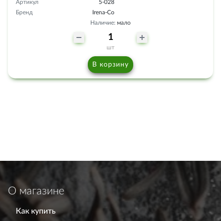
Артикул
5-028
Бренд
Irena-Co
Наличие:
мало
шт
В корзину
О магазине
Как купить