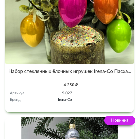
Набор стеклянных ёлочных игрушек Irena-Co Пасхальные яйца
4 250 ₽
Артикул
5-027
Бренд
Irena-Co
Новинка