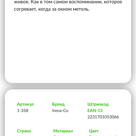
живое. Как в том самом воспоминании, которое
согревает, когда за окном метель.
Артикул
Бренд
Штрихкод
1-358
Irena-Co
EAN-13
2231701053066
Страна
Материал
Цвет