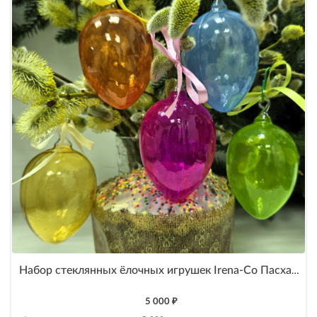
Набор стеклянных ёлочных игрушек Irena-Co Пасхальные яйца прозрачные
5 000 ₽