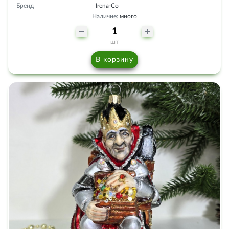
Бренд
Irena-Co
Наличие:
много
шт
В корзину