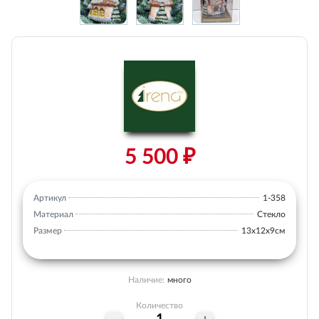
5 500 ₽
Артикул
1-358
Материал
Стекло
Размер
13х12х9см
Наличие:
много
Количество