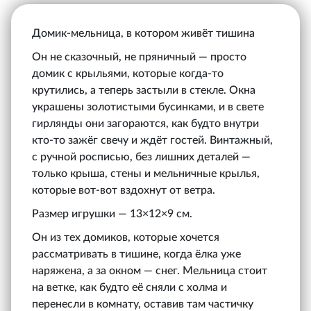
Домик-мельница, в котором живёт тишина
Он не сказочный, не пряничный — просто
домик с крыльями, которые когда-то
крутились, а теперь застыли в стекле. Окна
украшены золотистыми бусинками, и в свете
гирлянды они загораются, как будто внутри
кто-то зажёг свечу и ждёт гостей. Винтажный,
с ручной росписью, без лишних деталей —
только крыша, стены и мельничные крылья,
которые вот-вот вздохнут от ветра.
Размер игрушки — 13×12×9 см.
Он из тех домиков, которые хочется
рассматривать в тишине, когда ёлка уже
наряжена, а за окном — снег. Мельница стоит
на ветке, как будто её сняли с холма и
перенесли в комнату, оставив там частичку