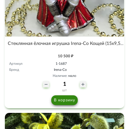
Стеклянная ёлочная игрушка Irena-Co Кощей (15х9,5х8см)
10 500 ₽
Артикул
1-1687
Бренд
Irena-Co
Наличие:
мало
шт
В корзину