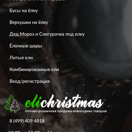
Бусы на ёлку
Верхушки на ёлку
Дед Мороз и Снегурочка под елку
Ёлочные шары
Литые ели
Комбинированные ели
Вход/регистрация
8 (499) 409 4818