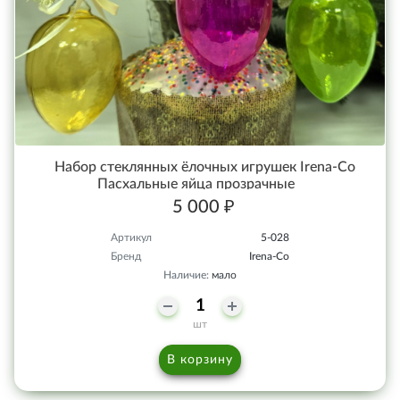
Набор стеклянных ёлочных игрушек Irena-Co
Пасхальные яйца прозрачные
5 000 ₽
Артикул
5-028
Бренд
Irena-Co
Наличие:
мало
шт
В корзину