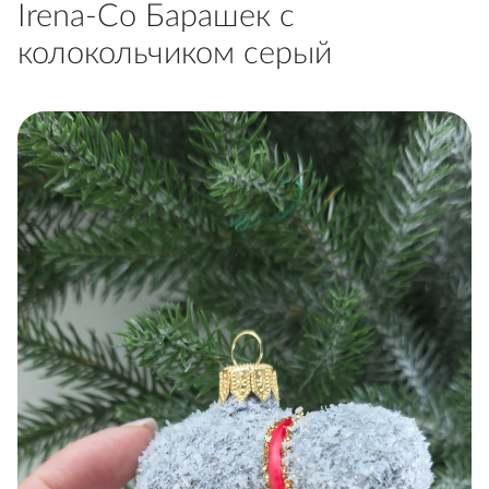
Irena-Co Барашек с
колокольчиком серый