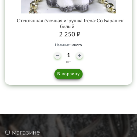
Стеклянная ёлочная игрушка Irena-Co Барашек
белый
2 250 ₽
Наличие:
много
шт
В корзину
О магазине