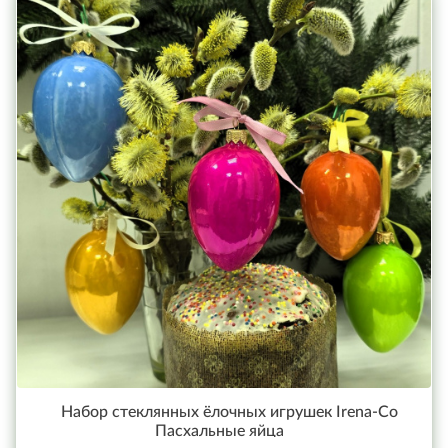
Набор стеклянных ёлочных игрушек Irena-Co
Пасхальные яйца