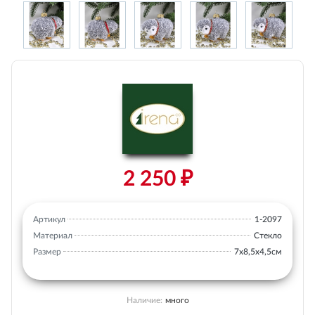
2 250 ₽
Артикул
1-2097
Материал
Стекло
Размер
7х8,5х4,5см
Наличие:
много