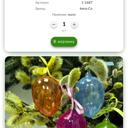
Артикул
1-1687
Бренд
Irena-Co
Наличие:
мало
шт
В корзину