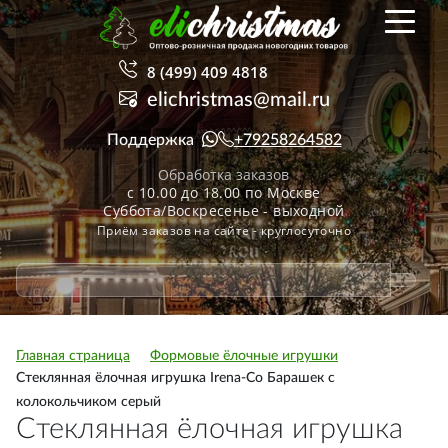
8 (499) 409 4818
elichristmas@mail.ru
Поддержка
+79258264582
Обработка заказов
с 10.00 до 18.00 по Москве
Суббота/Воскресенье - выходной
Приём заказов на сайте - круглосуточно
Главная страница
Формовые ёлочные игрушки
Стеклянная ёлочная игрушка Irena-Co Барашек с
колокольчиком серый
Стеклянная ёлочная игрушка