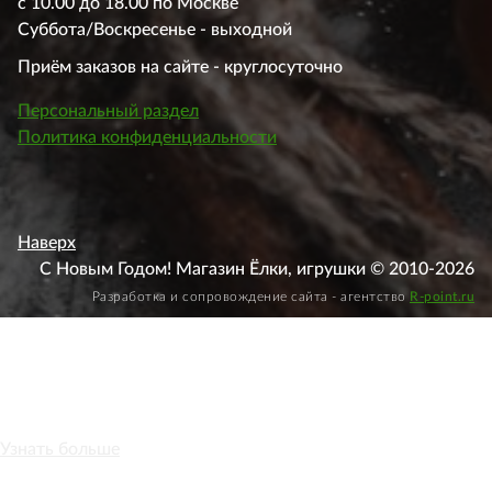
с 10.00 до 18.00 по Москве
Суббота/Воскресенье - выходной
Приём заказов на сайте - круглосуточно
Персональный раздел
Политика конфиденциальности
Наверх
С Новым Годом! Магазин Ёлки, игрушки © 2010-2026
Разработка и сопровождение сайта - агентство
R-point.ru
Этот веб-сайт использует файлы cookie, чтобы вы могли
максимально эффективно использовать наш веб-сайт.
Узнать больше
Выберите настройки cookie