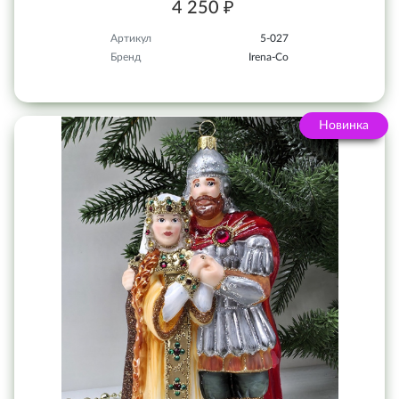
4 250 ₽
Артикул
5-027
Бренд
Irena-Co
Новинка