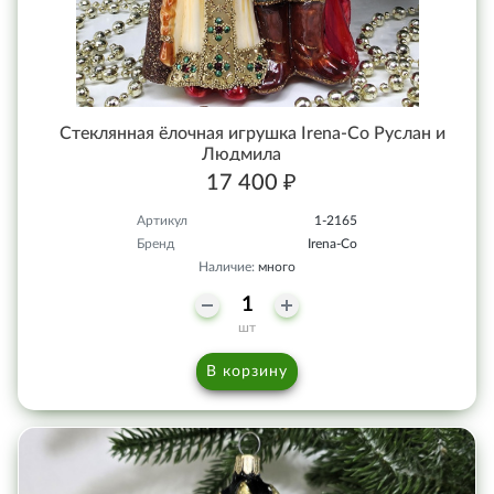
Стеклянная ёлочная игрушка Irena-Co Руслан и
Людмила
17 400 ₽
Артикул
1-2165
Бренд
Irena-Co
Наличие:
много
шт
В корзину