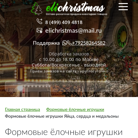
8 (499) 409 4818
elichristmas@mail.ru
Поддержка
+79258264582
Обработка заказов
с 10.00 до 18.00 по Москве
Суббота/Воскресенье - выходной
Приём заказов на сайте - круглосуточно
Главная страница
Формовые ёлочные игрушки
Формовые ёлочные игрушки Яйца, сердца и медальоны
Формовые ёлочные игрушки