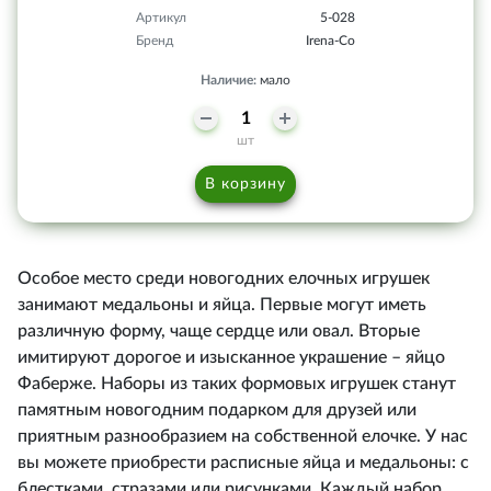
Артикул
5-028
Бренд
Irena-Co
Наличие:
мало
шт
В корзину
Особое место среди новогодних елочных игрушек
занимают медальоны и яйца. Первые могут иметь
различную форму, чаще сердце или овал. Вторые
имитируют дорогое и изысканное украшение – яйцо
Фаберже. Наборы из таких формовых игрушек станут
памятным новогодним подарком для друзей или
приятным разнообразием на собственной елочке. У нас
вы можете приобрести расписные яйца и медальоны: с
блестками, стразами или рисунками. Каждый набор,