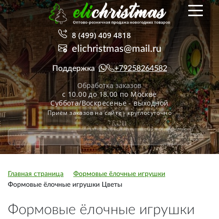
8 (499) 409 4818
elichristmas@mail.ru
Поддержка
+79258264582
Обработка заказов
с 10.00 до 18.00 по Москве
Суббота/Воскресенье - выходной
Приём заказов на сайте - круглосуточно
Главная страница
Формовые ёлочные игрушки
Формовые ёлочные игрушки Цветы
Формовые ёлочные игрушки