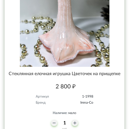
Стеклянная елочная игрушка Цветочек на прищепке
2 800 ₽
Артикул
1-1998
Бренд
Irena-Co
Наличие:
мало
шт