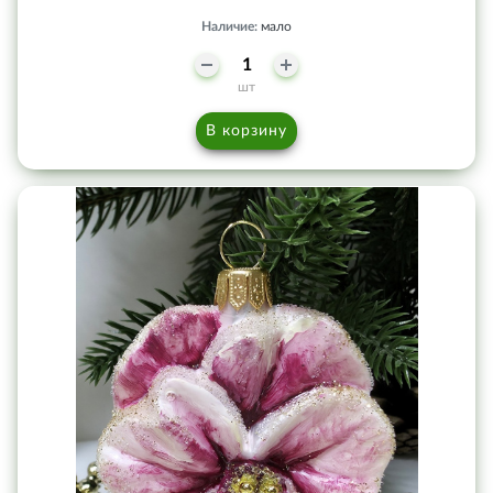
Наличие:
мало
шт
В корзину