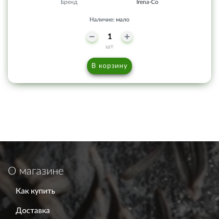
Бренд
Irena-Co
Наличие:
мало
шт
В корзину
О магазине
Как купить
Доставка