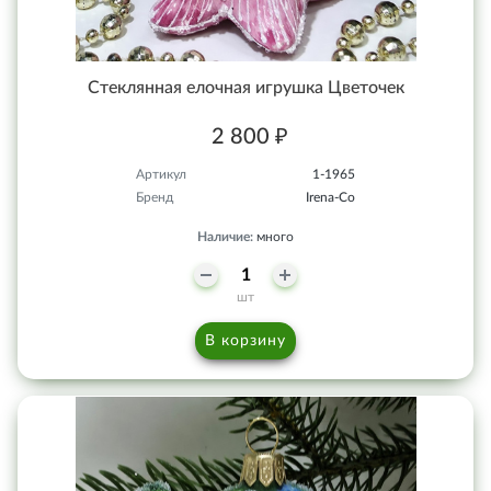
Стеклянная елочная игрушка Цветочек
2 800 ₽
Артикул
1-1965
Бренд
Irena-Co
Наличие:
много
шт
В корзину