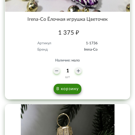
Irena-Co Ёлочная игрушка Цветочек
1 375 ₽
Артикул
1-1736
Бренд
Irena-Co
Наличие:
мало
шт
В корзину