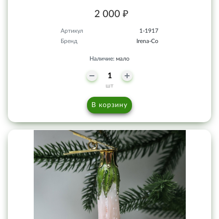
2 000 ₽
Артикул
1-1917
Бренд
Irena-Co
Наличие:
мало
шт
В корзину