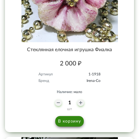
Стеклянная елочная игрушка Фиалка
2 000 ₽
Артикул
1-1918
Бренд
Irena-Co
Наличие:
мало
шт
В корзину