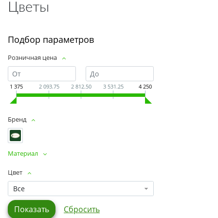
Цветы
Подбор параметров
Розничная цена
1 375
2 093.75
2 812.50
3 531.25
4 250
Бренд
Материал
Цвет
Все