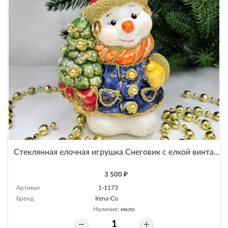
Стеклянная елочная игрушка Снеговик с елкой винтаж
3 500 ₽
Артикул
1-1173
Бренд
Irena-Co
Наличие:
мало