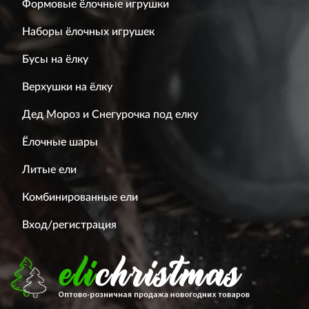
Формовые ёлочные игрушки
Наборы ёлочных игрушек
Бусы на ёлку
Верхушки на ёлку
Дед Мороз и Снегурочка под елку
Ёлочные шары
Литые ели
Комбинированные ели
Вход/регистрация