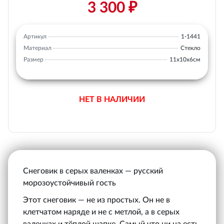
3 300 ₽
Артикул
1-1441
Материал
Стекло
Размер
11х10х6см
НЕТ В НАЛИЧИИ
Снеговик в серых валенках — русский
морозоустойчивый гость
Этот снеговик — не из простых. Он не в
клетчатом наряде и не с метлой, а в серых