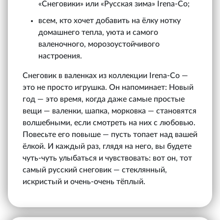
«Снеговики» или «Русская зима» Irena‑Co;
всем, кто хочет добавить на ёлку нотку
домашнего тепла, уюта и самого
валеночного, морозоустойчивого
настроения.
Снеговик в валенках из коллекции Irena‑Co —
это не просто игрушка. Он напоминает: Новый
год — это время, когда даже самые простые
вещи — валенки, шапка, морковка — становятся
волшебными, если смотреть на них с любовью.
Повесьте его повыше — пусть топает над вашей
ёлкой. И каждый раз, глядя на него, вы будете
чуть-чуть улыбаться и чувствовать: вот он, тот
самый русский снеговик — стеклянный,
искристый и очень-очень тёплый.