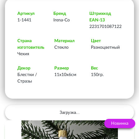
Артикул
Бренд
Штрихкод
1-1441
Irena-Co
EAN-13
2231701087122
Страна
Материал
Цвет
изготовитель
Стекло
Разноцветный
Чехия
Декор
Размер
Вес
Блестки /
11х10х6см
150гр.
Стразы
Загрузка...
Новинка