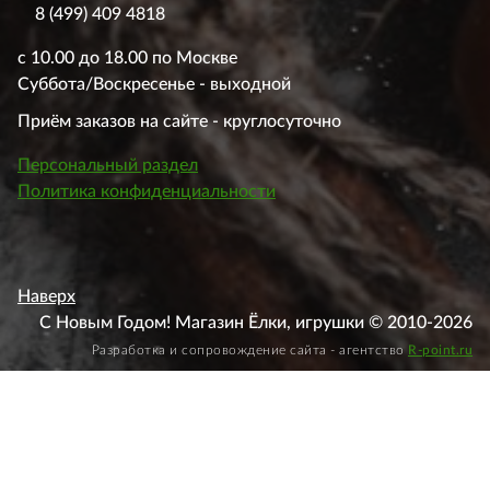
8 (499) 409 4818
с 10.00 до 18.00 по Москве
Суббота/Воскресенье - выходной
Приём заказов на сайте - круглосуточно
Персональный раздел
Политика конфиденциальности
Наверх
С Новым Годом! Магазин Ёлки, игрушки © 2010-2026
Разработка и сопровождение сайта - агентство
R-point.ru
Этот веб-сайт использует файлы cookie, чтобы вы могли
максимально эффективно использовать наш веб-сайт.