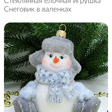
Стеклянная елочная игрушка
Снеговик в валенках