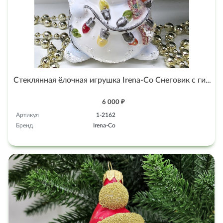
Стеклянная ёлочная игрушка Irena-Co Снеговик с гирляндой-2
6 000 ₽
Артикул
1-2162
Бренд
Irena-Co