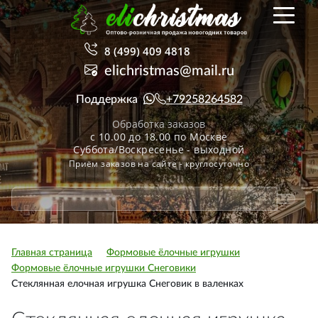
8 (499) 409 4818
elichristmas@mail.ru
Поддержка
+79258264582
Обработка заказов
с 10.00 до 18.00 по Москве
Суббота/Воскресенье - выходной
Приём заказов на сайте - круглосуточно
Главная страница
Формовые ёлочные игрушки
Формовые ёлочные игрушки Снеговики
Стеклянная елочная игрушка Снеговик в валенках