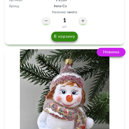
Артикул
1-2163
Бренд
Irena-Co
Наличие:
много
шт
В корзину
Новинка