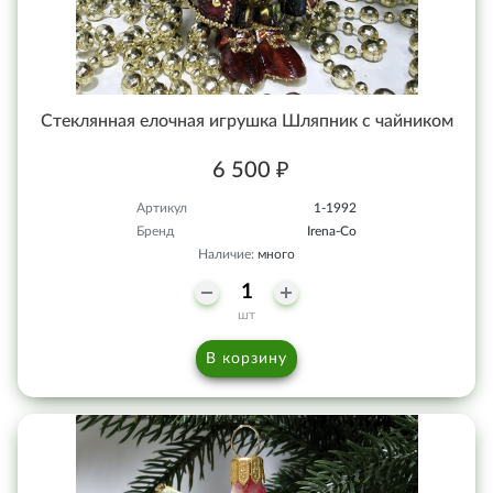
Стеклянная елочная игрушка Шляпник с чайником
6 500 ₽
Артикул
1-1992
Бренд
Irena-Co
Наличие:
много
шт
В корзину