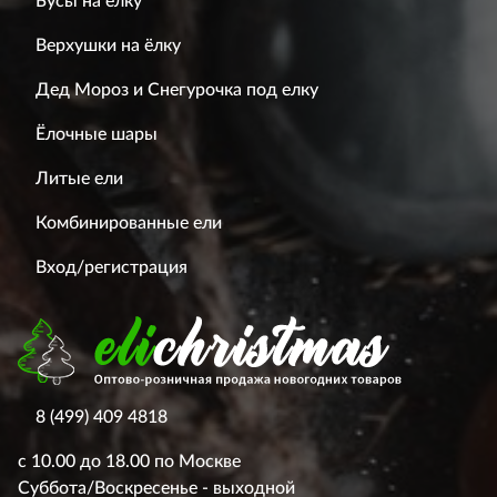
Бусы на ёлку
Верхушки на ёлку
Дед Мороз и Снегурочка под елку
Ёлочные шары
Литые ели
Комбинированные ели
Вход/регистрация
8 (499) 409 4818
с 10.00 до 18.00 по Москве
Суббота/Воскресенье - выходной