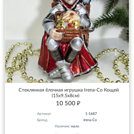
Стеклянная ёлочная игрушка Irena-Co Кощей
(15х9,5х8см)
10 500 ₽
Артикул
1-1687
Бренд
Irena-Co
Наличие:
мало