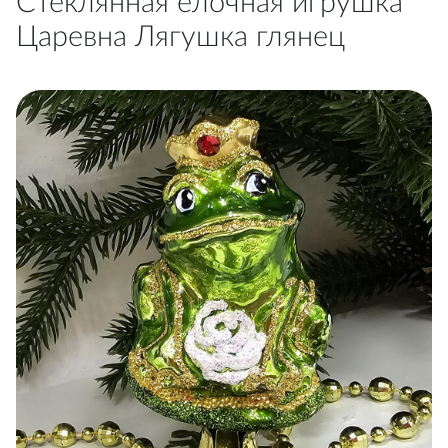
Стеклянная елочная игрушка
Царевна Лягушка глянец