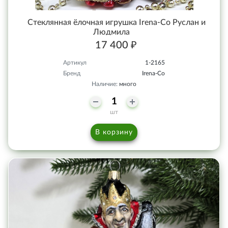
Стеклянная ёлочная игрушка Irena-Co Руслан и
Людмила
17 400 ₽
Артикул
1-2165
Бренд
Irena-Co
Наличие:
много
шт
В корзину