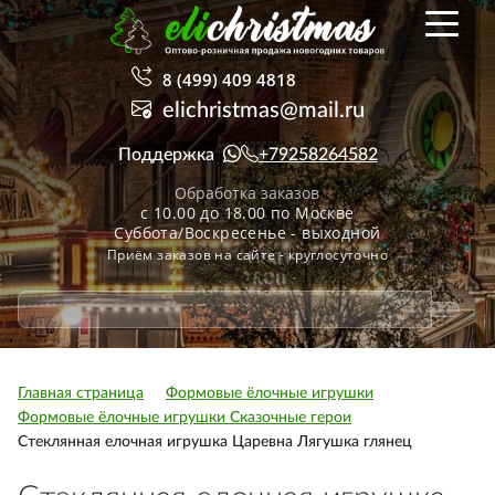
8 (499) 409 4818
elichristmas@mail.ru
Поддержка
+79258264582
Обработка заказов
с 10.00 до 18.00 по Москве
Суббота/Воскресенье - выходной
Приём заказов на сайте - круглосуточно
Главная страница
Формовые ёлочные игрушки
Формовые ёлочные игрушки Сказочные герои
Стеклянная елочная игрушка Царевна Лягушка глянец