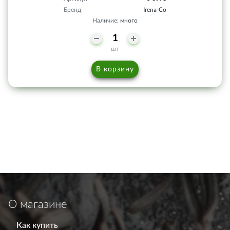
Бренд
Irena-Co
Наличие:
много
шт
В корзину
О магазине
Как купить