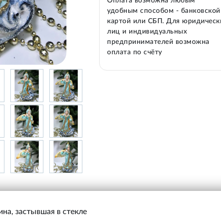
Оплата возможна любым
удобным способом - банковской
картой или СБП. Для юридическ
лиц и индивидуальных
предпринимателей возможна
оплата по счёту
на, застывшая в стекле