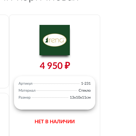
4 950 ₽
Артикул
1-231
Материал
Стекло
Размер
13х10х11см
НЕТ В НАЛИЧИИ