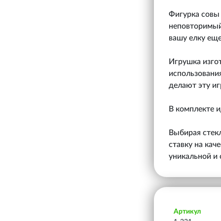
Фигурка совы 
неповторимый
вашу елку еще
Игрушка изгот
использовани
делают эту иг
В комплекте и
Выбирая стекл
ставку на кач
уникальной и 
Артикул