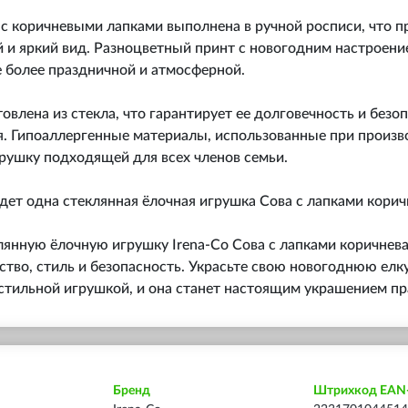
с коричневыми лапками выполнена в ручной росписи, что п
 и яркий вид. Разноцветный принт с новогодним настроени
 более праздничной и атмосферной.
овлена из стекла, что гарантирует ее долговечность и безо
я. Гипоаллергенные материалы, использованные при произв
рушку подходящей для всех членов семьи.
дет одна стеклянная ёлочная игрушка Сова с лапками корич
янную ёлочную игрушку Irena-Co Сова с лапками коричнева
ество, стиль и безопасность. Украсьте свою новогоднюю елк
стильной игрушкой, и она станет настоящим украшением пр
Бренд
Штрихкод EAN