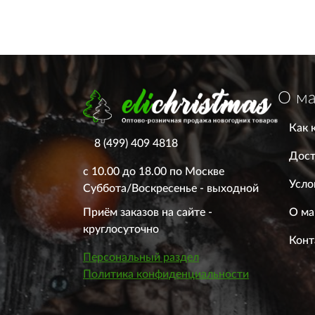
О ма
Как 
8 (499) 409 4818
Дост
с 10.00 до 18.00 по Москве
Усло
Суббота/Воскресенье - выходной
О ма
Приём заказов на сайте -
круглосуточно
Конт
Персональный раздел
Политика конфиденциальности