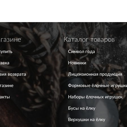
газине
Каталог товаров
купить
Символ года
авка
Новинки
вия возврата
Лицензионная продукция
газине
Формовые ёлочные игрушк
акты
Наборы ёлочных игрушек
Бусы на ёлку
Верхушки на ёлку