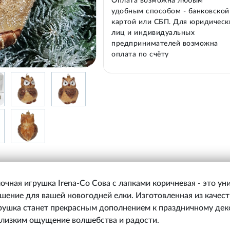
Оплата возможна любым
удобным способом - банковской
картой или СБП. Для юридическ
лиц и индивидуальных
предпринимателей возможна
оплата по счёту
очная игрушка Irena-Co Сова с лапками коричневая - это ун
шение для вашей новогодней елки. Изготовленная из качес
грушка станет прекрасным дополнением к праздничному дек
близким ощущение волшебства и радости.