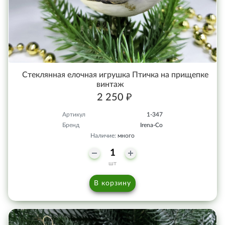
Стеклянная елочная игрушка Птичка на прищепке
винтаж
2 250 ₽
Артикул
1-347
Бренд
Irena-Co
Наличие:
много
шт
В корзину