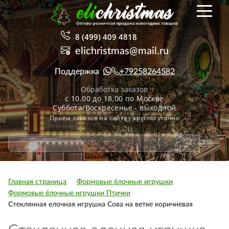
8 (499) 409 4818
elichristmas@mail.ru
Поддержка
+79258264582
Обработка заказов
с 10.00 до 18.00 по Москве
Суббота/Воскресенье - выходной
Приём заказов на сайте - круглосуточно
Главная страница
Формовые ёлочные игрушки
Формовые ёлочные игрушки Птички
Стеклянная елочная игрушка Сова на ветке коричневая