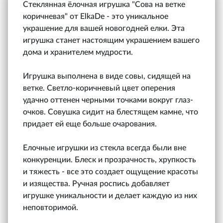
Стеклянная ёлочная игрушка "Сова на ветке
коричневая" от ElkaDe - это уникальное
украшение для вашей новогодней елки. Эта
игрушка станет настоящим украшением вашего
дома и хранителем мудрости.
Игрушка выполнена в виде совы, сидящей на
ветке. Светло-коричневый цвет оперения
удачно оттенен черными точками вокруг глаз-
очков. Совушка сидит на блестящем камне, что
придает ей еще больше очарования.
Елочные игрушки из стекла всегда были вне
конкуренции. Блеск и прозрачность, хрупкость
и тяжесть - все это создает ощущение красоты
и изящества. Ручная роспись добавляет
игрушке уникальности и делает каждую из них
неповторимой.