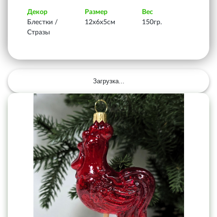
Декор
Размер
Вес
Блестки /
12х6х5см
150гр.
Стразы
Загрузка...