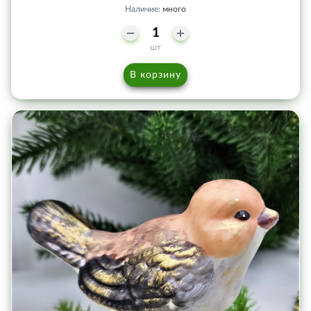
Наличие:
много
шт
В корзину