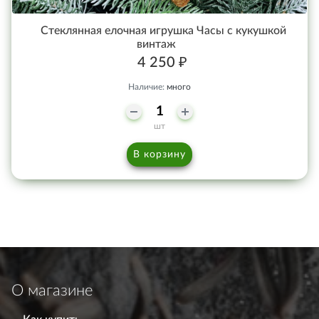
Стеклянная елочная игрушка Часы с кукушкой
винтаж
4 250 ₽
Наличие:
много
шт
В корзину
О магазине