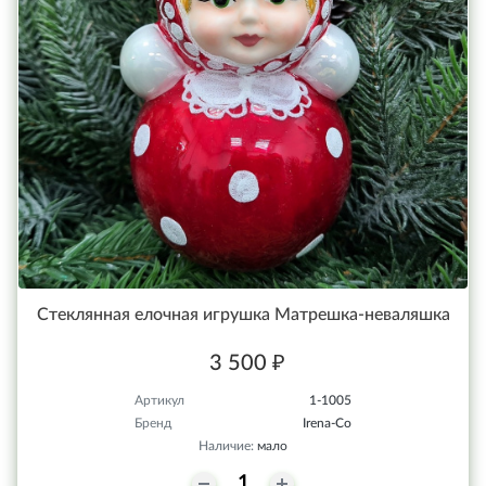
Стеклянная елочная игрушка Матрешка-неваляшка
3 500 ₽
Артикул
1-1005
Бренд
Irena-Co
Наличие:
мало