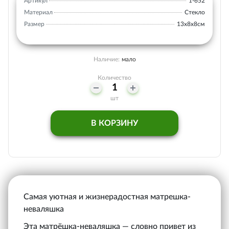
Артикул
1-652
Материал
Стекло
Размер
13х8х8см
Наличие:
мало
Количество
шт
В КОРЗИНУ
Самая уютная и жизнерадостная матрешка-
неваляшка
Эта матрёшка-неваляшка — словно привет из