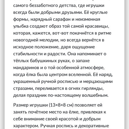
самого беззаботного детства, где игрушки
всегда были добрыми друзьями. Её круглые
формы, нарядный сарафан и неизменная
улыбка создают образ той самой красавицы,
которая, кажется, вот-вот покачнётся в ритме
новогодней мелодии, но всегда вернётся в
исходное положение, даря ощущение
стабильности и радости. Она напоминает о
тёплых бабушкиных руках, о запахе
мандаринов и о той особенной атмосфере,
когда ёлка была центром вселенной. Её наряд,
украшенный ручной росписью и мерцающими
стразами, переливается в огнях гирлянды,
делая праздник по-настоящему волшебным.
Размер игрушки (13×8×8 см) позволяет ей
занять почётное место на ёлке, привлекая к
себе внимание своей красотой и добрым
характером. Ручная роспись и декоративные