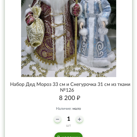
Набор Дед Мороз 33 см и Снегурочка 31 см из ткани
№126
8 200 ₽
Наличие:
мало
шт