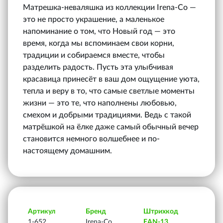
Матрешка-неваляшка из коллекции Irena‑Co —
это не просто украшение, а маленькое
напоминание о том, что Новый год — это
время, когда мы вспоминаем свои корни,
традиции и собираемся вместе, чтобы
разделить радость. Пусть эта улыбчивая
красавица принесёт в ваш дом ощущение уюта,
тепла и веру в то, что самые светлые моменты
жизни — это те, что наполнены любовью,
смехом и добрыми традициями. Ведь с такой
матрёшкой на ёлке даже самый обычный вечер
становится немного волшебнее и по-
настоящему домашним.
Артикул
Бренд
Штрихкод
1-652
Irena-Co
EAN-13