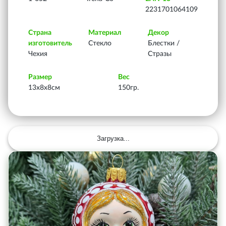
2231701064109
Страна
Материал
Декор
изготовитель
Стекло
Блестки /
Чехия
Стразы
Размер
Вес
13х8х8см
150гр.
Загрузка...