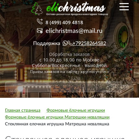
8 (499) 409 4818
elichristmas@mail.ru
Поддержка
+79258264582
Обработка заказов
с 10.00 до 18.00 по Москве
Суббота/Воскресенье - выходной
Приём заказов на сайте - круглосуточно
Главная страница
Формовые ёлочные игрушки
Формовые ёлочные игрушки Матрешки-неваляшки
Стеклянная елочная игрушка Матрешка неваляшка