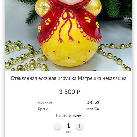
Стеклянная елочная игрушка Матрешка неваляшка
3 500 ₽
Артикул
1-1463
Бренд
Irena-Co
Наличие:
мало
шт