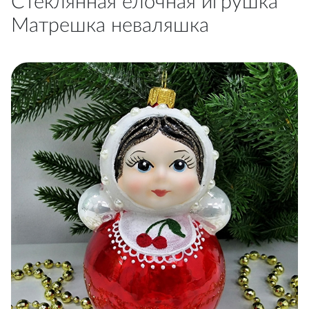
Стеклянная елочная игрушка
Матрешка неваляшка