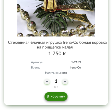
Стеклянная ёлочная игрушка Irena-Co божья коровка
на прищепке малая
1 750 ₽
Артикул
1-2139
Бренд
Irena-Co
Наличие:
много
шт
В корзину