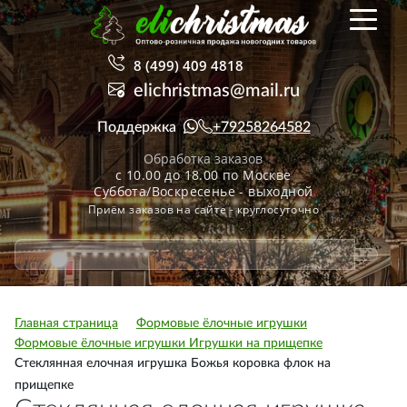
8 (499) 409 4818
elichristmas@mail.ru
Поддержка
+79258264582
Обработка заказов
с 10.00 до 18.00 по Москве
Суббота/Воскресенье - выходной
Приём заказов на сайте - круглосуточно
Главная страница
Формовые ёлочные игрушки
Формовые ёлочные игрушки Игрушки на прищепке
Стеклянная елочная игрушка Божья коровка флок на
прищепке