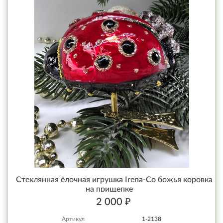
Стеклянная ёлочная игрушка Irena-Co божья коровка
на прищепке
2 000 ₽
Артикул
1-2138