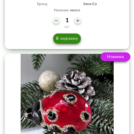
Бренд
Irena-Co
Наличие:
много
шт
В корзину
Новинка