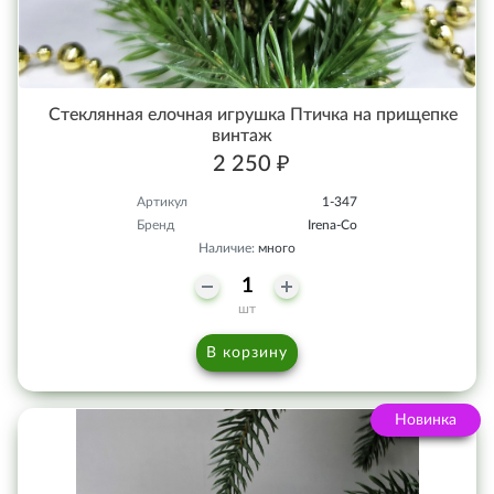
Стеклянная елочная игрушка Птичка на прищепке
винтаж
2 250 ₽
Артикул
1-347
Бренд
Irena-Co
Наличие:
много
шт
В корзину
Новинка