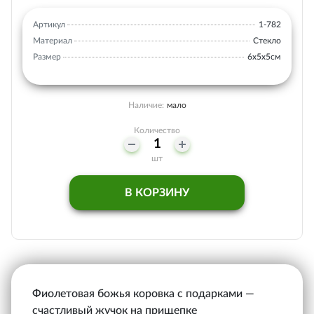
Артикул
1-782
Материал
Стекло
Размер
6х5х5см
Наличие:
мало
Количество
шт
В КОРЗИНУ
Фиолетовая божья коровка с подарками —
счастливый жучок на прищепке