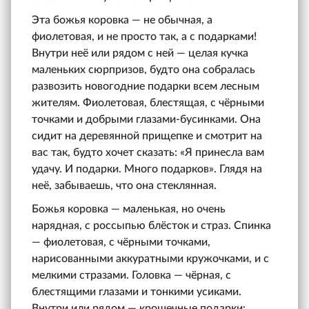
Эта божья коровка — не обычная, а
фиолетовая, и не просто так, а с подарками!
Внутри неё или рядом с ней — целая кучка
маленьких сюрпризов, будто она собралась
развозить новогодние подарки всем лесным
жителям. Фиолетовая, блестящая, с чёрными
точками и добрыми глазами-бусинками. Она
сидит на деревянной прищепке и смотрит на
вас так, будто хочет сказать: «Я принесла вам
удачу. И подарки. Много подарков». Глядя на
неё, забываешь, что она стеклянная.
Божья коровка — маленькая, но очень
нарядная, с россыпью блёсток и страз. Спинка
— фиолетовая, с чёрными точками,
нарисованными аккуратными кружочками, и с
мелкими стразами. Головка — чёрная, с
блестящими глазами и тонкими усиками.
Внутри или рядом — крошечные подарки: