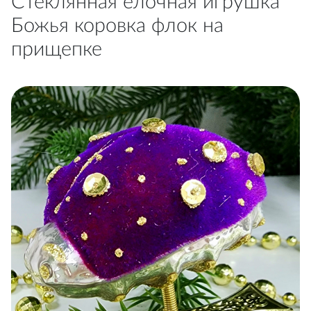
Стеклянная елочная игрушка
Божья коровка флок на
прищепке