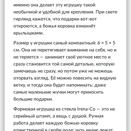
именно она делает эту игрушку такой
необычной и удобной для крепления. При свете
гирлянд кажется, что подарки вот-вот
откроются, а божья коровка взмахнёт
крылышками.
Размер у игрушки самый компактный: 6 × 5 × 5
см. Она не перетягивает внимание на себя, но и
не теряется — занимает своё уютное место и
сразу становится той самой деталью, которую
замечаешь не сразу, но потом уже не можешь
оторвать взгляд. Её можно повесить на видную
ветку, и тогда она будет напоминать: даже
самые маленькие жучки могут приносить
большие подарки.
Формовая игрушка из стекла Irena‑Co — это не
серийный штамп, а вещь с душой. Ручная
работа делает каждую божью коровку
единственной в своём роде: чуть иначе лежат