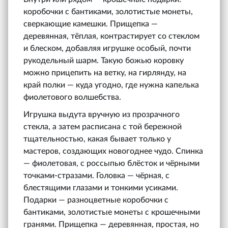
коробочки с бантиками, золотистые монеты,
сверкающие камешки. Прищепка —
деревянная, тёплая, контрастирует со стеклом
и блеском, добавляя игрушке особый, почти
рукодельный шарм. Такую божью коровку
можно прицепить на ветку, на гирлянду, на
край полки — куда угодно, где нужна капелька
фиолетового волшебства.
Игрушка выдута вручную из прозрачного
стекла, а затем расписана с той бережной
тщательностью, какая бывает только у
мастеров, создающих новогоднее чудо. Спинка
— фиолетовая, с россыпью блёсток и чёрными
точками-стразами. Головка — чёрная, с
блестящими глазами и тонкими усиками.
Подарки — разноцветные коробочки с
бантиками, золотистые монеты с крошечными
гранями. Прищепка — деревянная, простая, но