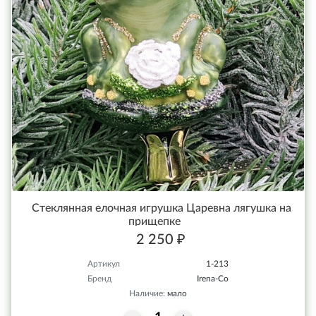
Стеклянная елочная игрушка Царевна лягушка на
прищепке
2 250 ₽
Артикул
1-213
Бренд
Irena-Co
Наличие:
мало