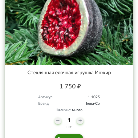
Стеклянная елочная игрушка Инжир
1 750 ₽
Артикул
1-1025
Бренд
Irena-Co
Наличие:
много
шт