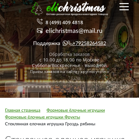
8 (499) 409 4818
elichristmas@mail.ru
Поддержка
+79258264582
Обработка заказов
с 10.00 до 18.00 по Москве
Суббота/Воскресенье - выходной
Приём заказов на сайте - круглосуточно
Главная страница
Формовые ёлочные игрушки
Формовые ёлочные игрушки Фрукты
Стеклянная елочная игрушка Гроздь рябины