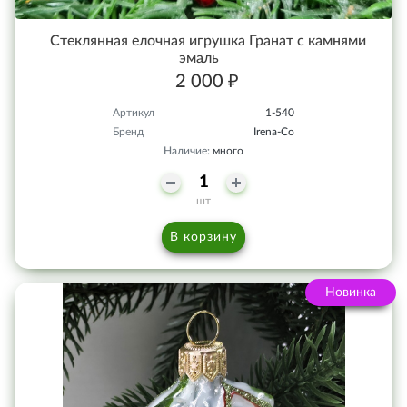
Стеклянная елочная игрушка Гранат с камнями
эмаль
2 000 ₽
Артикул
1-540
Бренд
Irena-Co
Наличие:
много
шт
В корзину
Новинка