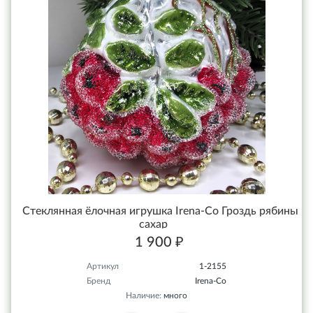
Стеклянная ёлочная игрушка Irena-Co Гроздь рябины
сахар
1 900 ₽
Артикул
1-2155
Бренд
Irena-Co
Наличие:
много