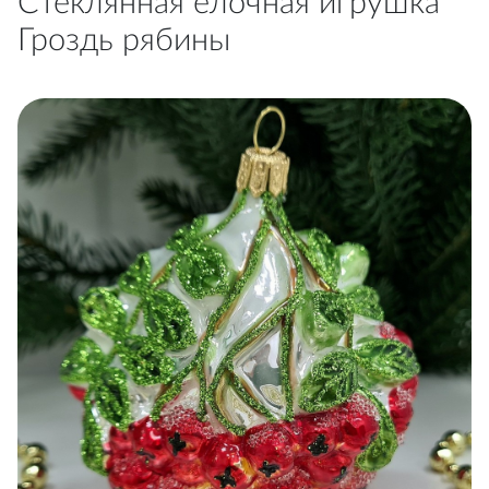
Стеклянная елочная игрушка
Гроздь рябины