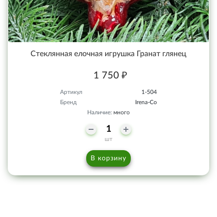
Стеклянная елочная игрушка Гранат глянец
1 750 ₽
Артикул
1-504
Бренд
Irena-Co
Наличие:
много
шт
В корзину