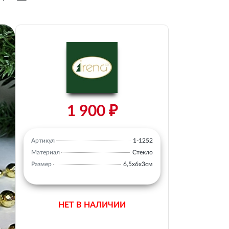
1 900 ₽
Артикул
1-1252
Материал
Стекло
Размер
6,5х6х3см
НЕТ В НАЛИЧИИ