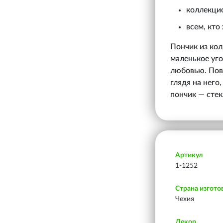
коллекци
всем, кто
Пончик из кол
маленькое уг
любовью. Пове
глядя на него
пончик — стек
Артикул
1-1252
Страна изгото
Чехия
Декор