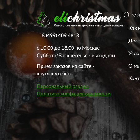
О ма
Как 
8 (499) 409 4818
Дост
с 10.00 до 18.00 по Москве
Усло
Суббота/Воскресенье - выходной
О ма
Приём заказов на сайте -
круглосуточно
Конт
Персональный раздел
Политика конфиденциальности