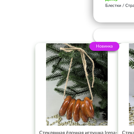
Блестки / Стр
Новинка
Стеклянная ёлочная игрушка Irena-
Стекл