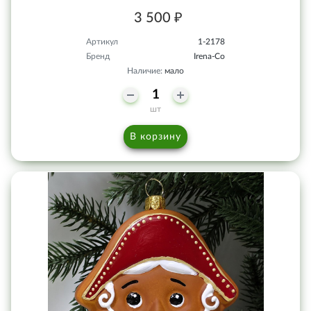
3 500 ₽
Артикул
1-2178
Бренд
Irena-Co
Наличие:
мало
шт
В корзину