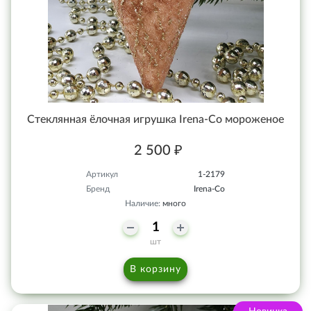
Стеклянная ёлочная игрушка Irena-Co мороженое
2 500 ₽
Артикул
1-2179
Бренд
Irena-Co
Наличие:
много
шт
В корзину