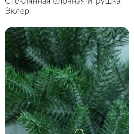
Стеклянная елочная игрушка
Эклер