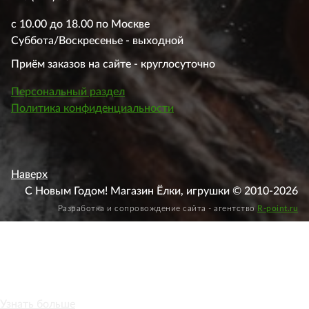
с 10.00 до 18.00 по Москве
Суббота/Воскресенье - выходной
Приём заказов на сайте - круглосуточно
Персональный раздел
Политика конфиденциальности
Наверх
С Новым Годом! Магазин Ёлки, игрушки © 2010-2026
Разработка и сопровождение сайта - агентство
R-point.ru
Этот веб-сайт использует файлы cookie, чтобы вы могли
максимально эффективно использовать наш веб-сайт.
Узнать больше