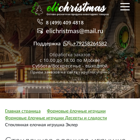
8 (499) 409 4818
elichristmas@mail.ru
Поддержка
+79258264582
Обработка заказов
с 10.00 до 18.00 по Москве
Суббота/Воскресенье - выходной
Приём заказов на сайте - круглосуточно
Главная страница
Формовые ёлочные игрушки
Формовые ёлочные игрушки Десерты и сладости
Стеклянная елочная игрушка Эклер