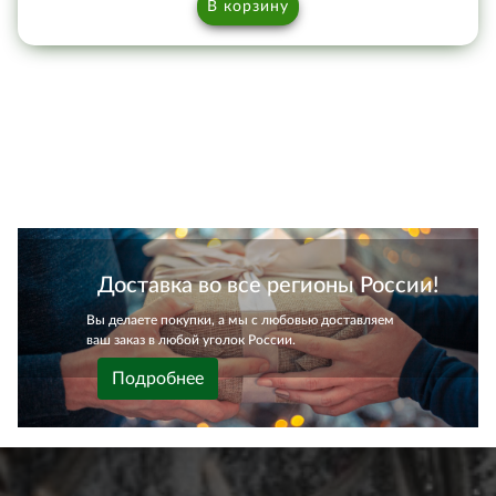
В корзину
Доставка во все регионы России!
Вы делаете покупки, а мы с любовью доставляем
ваш заказ в любой уголок России.
Подробнее