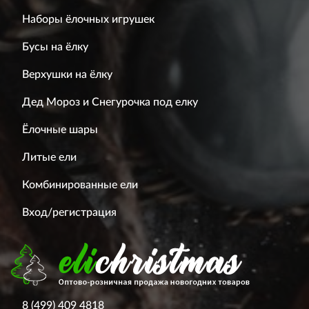
Наборы ёлочных игрушек
Бусы на ёлку
Верхушки на ёлку
Дед Мороз и Снегурочка под елку
Ёлочные шары
Литые ели
Комбинированные ели
Вход/регистрация
8 (499) 409 4818