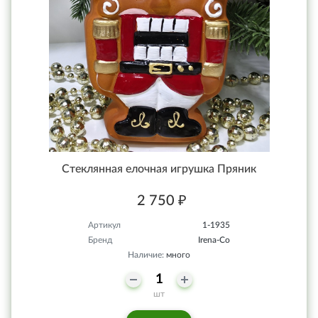
Стеклянная елочная игрушка Пряник
2 750 ₽
Артикул
1-1935
Бренд
Irena-Co
Наличие:
много
шт