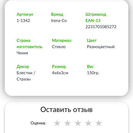
Артикул
Бренд
Штрихкод
1-1342
Irena-Co
EAN-13
2231701085272
Страна
Материал
Цвет
изготовитель
Стекло
Разноцветный
Чехия
Декор
Размер
Вес
Блестки /
4х6х3см
150гр.
Стразы
Оставить отзыв
Оценка: