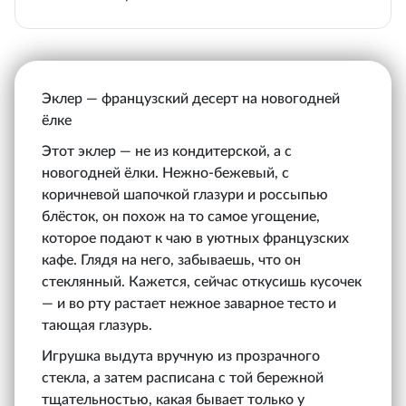
Эклер — французский десерт на новогодней
ёлке
Этот эклер — не из кондитерской, а с
новогодней ёлки. Нежно-бежевый, с
коричневой шапочкой глазури и россыпью
блёсток, он похож на то самое угощение,
которое подают к чаю в уютных французских
кафе. Глядя на него, забываешь, что он
стеклянный. Кажется, сейчас откусишь кусочек
— и во рту растает нежное заварное тесто и
тающая глазурь.
Игрушка выдута вручную из прозрачного
стекла, а затем расписана с той бережной
тщательностью, какая бывает только у