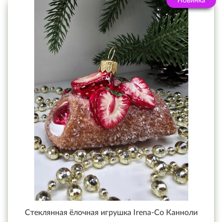
Новинка
Стеклянная ёлочная игрушка Irena-Co Канноли