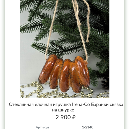
Стеклянная ёлочная игрушка Irena-Co Баранки связка
на шнурке
2 900 ₽
Артикул
1-2140