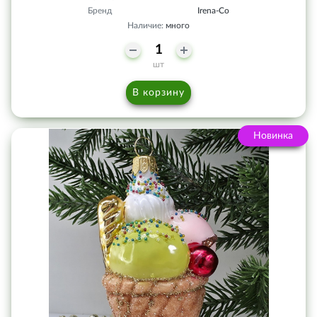
Бренд
Irena-Co
Наличие:
много
шт
В корзину
Новинка