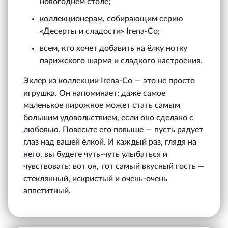
новогоднем столе;
коллекционерам, собирающим серию
«Десерты и сладости» Irena‑Co;
всем, кто хочет добавить на ёлку нотку
парижского шарма и сладкого настроения.
Эклер из коллекции Irena‑Co — это не просто
игрушка. Он напоминает: даже самое
маленькое пирожное может стать самым
большим удовольствием, если оно сделано с
любовью. Повесьте его повыше — пусть радует
глаз над вашей ёлкой. И каждый раз, глядя на
него, вы будете чуть-чуть улыбаться и
чувствовать: вот он, тот самый вкусный гость —
стеклянный, искристый и очень-очень
аппетитный.