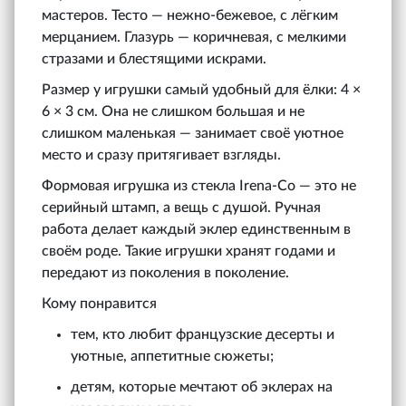
мастеров. Тесто — нежно-бежевое, с лёгким
мерцанием. Глазурь — коричневая, с мелкими
стразами и блестящими искрами.
Размер у игрушки самый удобный для ёлки: 4 ×
6 × 3 см. Она не слишком большая и не
слишком маленькая — занимает своё уютное
место и сразу притягивает взгляды.
Формовая игрушка из стекла Irena‑Co — это не
серийный штамп, а вещь с душой. Ручная
работа делает каждый эклер единственным в
своём роде. Такие игрушки хранят годами и
передают из поколения в поколение.
Кому понравится
тем, кто любит французские десерты и
уютные, аппетитные сюжеты;
детям, которые мечтают об эклерах на