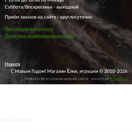
Суббота/Воскресенье - выходной
Приём заказов на сайте - круглосуточно
Персональный раздел
Политика конфиденциальности
Наверх
С Новым Годом! Магазин Ёлки, игрушки © 2010-2026
Разработка и сопровождение сайта - агентство
R-point.ru
Этот веб-сайт использует файлы cookie, чтобы вы могли
максимально эффективно использовать наш веб-сайт.
Узнать больше
Выберите настройки cookie