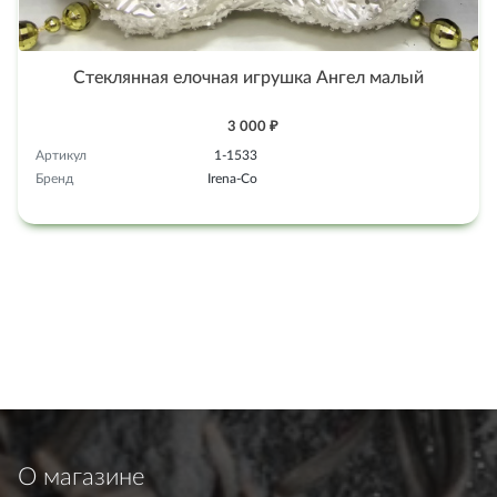
Стеклянная елочная игрушка Ангел малый
3 000 ₽
Артикул
1-1533
Бренд
Irena-Co
О магазине