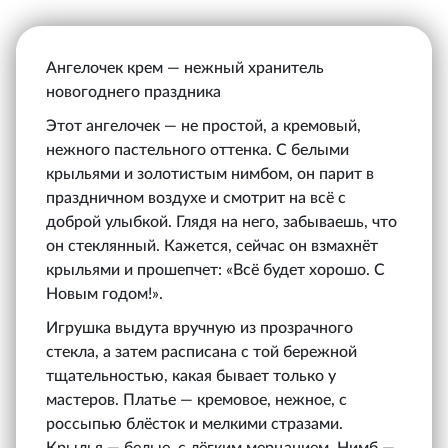
Ангелочек крем — нежный хранитель
новогоднего праздника
Этот ангелочек — не простой, а кремовый,
нежного пастельного оттенка. С белыми
крыльями и золотистым нимбом, он парит в
праздничном воздухе и смотрит на всё с
доброй улыбкой. Глядя на него, забываешь, что
он стеклянный. Кажется, сейчас он взмахнёт
крыльями и прошепчет: «Всё будет хорошо. С
Новым годом!».
Игрушка выдута вручную из прозрачного
стекла, а затем расписана с той бережной
тщательностью, какая бывает только у
мастеров. Платье — кремовое, нежное, с
россыпью блёсток и мелкими стразами.
Крылья — белые, с лёгким мерцанием. Нимб —