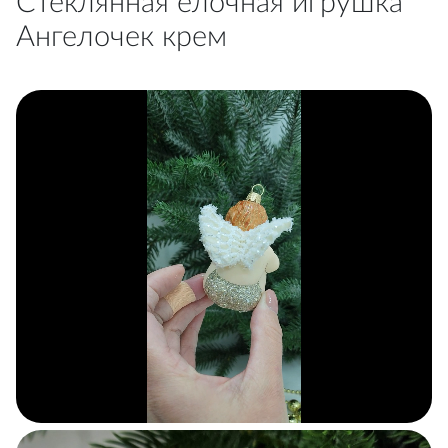
Стеклянная елочная игрушка
Ангелочек крем