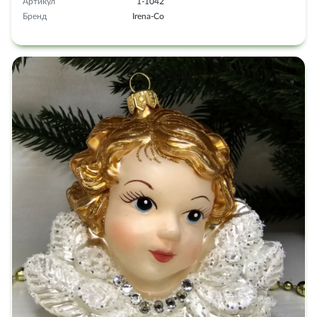
Артикул
1-1042
Бренд
Irena-Co