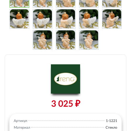
3 025 ₽
Артикул
1-1221
Материал
Стекло