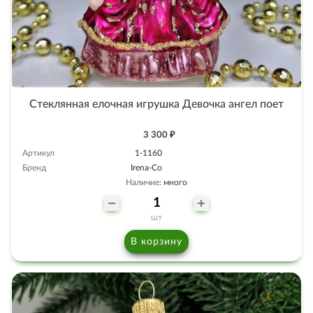
Стеклянная елочная игрушка Девочка ангел поет
3 300 ₽
Артикул
1-1160
Бренд
Irena-Co
Наличие:
много
шт
В корзину