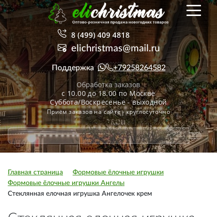
8 (499) 409 4818
elichristmas@mail.ru
Поддержка
+79258264582
Обработка заказов
с 10.00 до 18.00 по Москве
Суббота/Воскресенье - выходной
Приём заказов на сайте - круглосуточно
Главная страница
Формовые ёлочные игрушки
Формовые ёлочные игрушки Ангелы
Стеклянная елочная игрушка Ангелочек крем