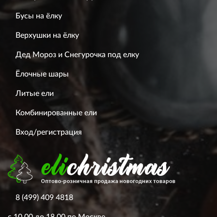
Бусы на ёлку
Верхушки на ёлку
Дед Мороз и Снегурочка под елку
Ёлочные шары
Литые ели
Комбинированные ели
Вход/регистрация
8 (499) 409 4818
с 10.00 до 18.00 по Москве