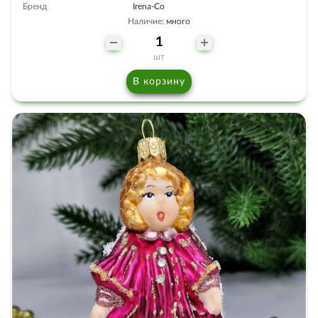
Бренд
Irena-Co
Наличие:
много
шт
В корзину