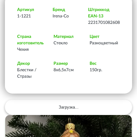
Артикул
Бренд
Штрихкод
1-1221
Irena-Co
EAN-13
2231701082608
Страна
Материал
Цвет
изготовитель
Стекло
Разноцветный
Чехия
Декор
Размер
Вес
Блестки /
8х6,5х7см
150гр.
Стразы
Загрузка...