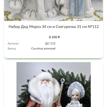
Набор Дед Мороз 34 см и Снегурочка 31 см №112
8 200 ₽
Артикул
ДС-112
Бренд
Cucolnyy promysel