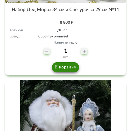
Набор Дед Мороз 34 см и Снегурочка 29 см №11
8 800 ₽
Артикул
ДС-11
Бренд
Cucolnyy promysel
Наличие:
мало
шт
В корзину