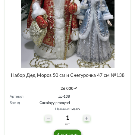
Набор Дед Мороз 50 см и Снегурочка 47 см №138
26 000 ₽
Артикул
дс-138
Бренд
Cucolnyy promysel
Наличие:
мало
шт
В корзину