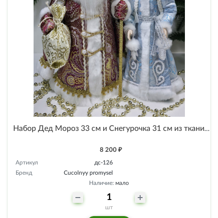
Набор Дед Мороз 33 см и Снегурочка 31 см из ткани №126
8 200 ₽
Артикул
дс-126
Бренд
Cucolnyy promysel
Наличие:
мало
шт